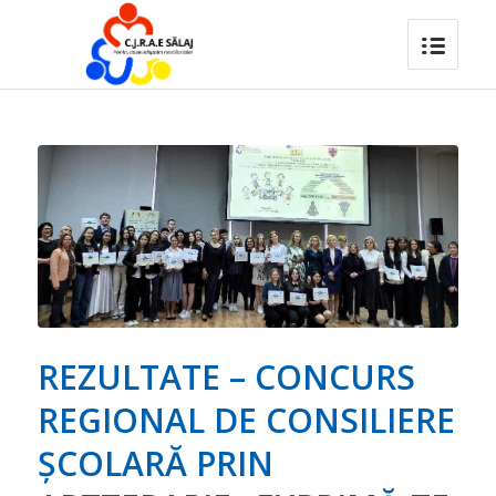
REZULTATE – CONCURS
REGIONAL DE CONSILIERE
ȘCOLARĂ PRIN