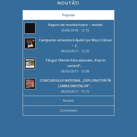
NOUTĂȚI
Popular
Raport de monitorizare – model
20/06/2018 - 12:15
Campanie umanitară Ajută-l pe Moș Crăciun
– 2...
06/03/2017 - 12:25
Târgul Ofertei Educaţionale „Paşi în
carieră”,...
06/03/2017 - 15:08
CONCURSULUI NAȚIONAL „EXPLORATORI ÎN
LUMEA EMOȚIILOR”...
06/03/2017 - 15:15
Recent
Comentarii