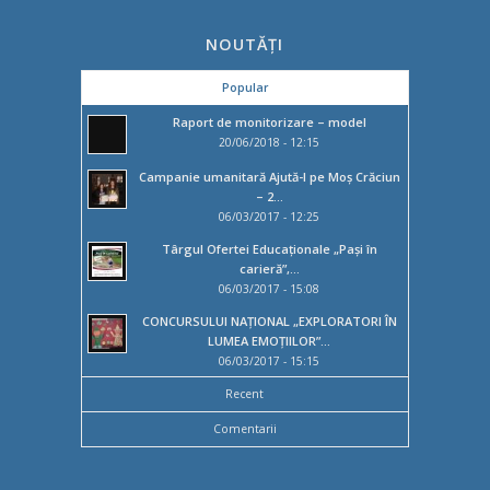
NOUTĂȚI
Popular
Raport de monitorizare – model
20/06/2018 - 12:15
Campanie umanitară Ajută-l pe Moș Crăciun
– 2...
06/03/2017 - 12:25
Târgul Ofertei Educaţionale „Paşi în
carieră”,...
06/03/2017 - 15:08
CONCURSULUI NAȚIONAL „EXPLORATORI ÎN
LUMEA EMOȚIILOR”...
06/03/2017 - 15:15
Recent
Comentarii