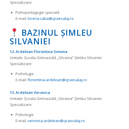
Specializare:
Psihopedagogie specială
E-mail:
lorena.caba@cjraesalaj.ro
BAZINUL ȘIMLEU
SILVANIEI
12. Ardelean Florentina Simona
Unitate: Școala Gimnazială „Silvania” Șimleu Silvaniei
Specializare:
Psihologie
E-mail:
florentina.ardelean@cjraesalaj.ro
13. Ardelean Veronica
Unitate: Școala Gimnazială „Silvania” Șimleu Silvaniei
Specializare:
Psihologie
E-mail:
veronica.ardelean@cjraesalaj.ro