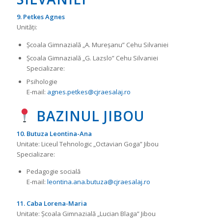
9. Petkes Agnes
Unități:
Școala Gimnazială „A. Mureșanu” Cehu Silvaniei
Școala Gimnazială „G. Lazslo” Cehu Silvaniei
Specializare:
Psihologie
E-mail:
agnes.petkes@cjraesalaj.ro
BAZINUL JIBOU
10. Butuza Leontina-Ana
Unitate: Liceul Tehnologic „Octavian Goga” Jibou
Specializare:
Pedagogie socială
E-mail:
leontina.ana.butuza@cjraesalaj.ro
11. Caba Lorena-Maria
Unitate: Școala Gimnazială „Lucian Blaga” Jibou