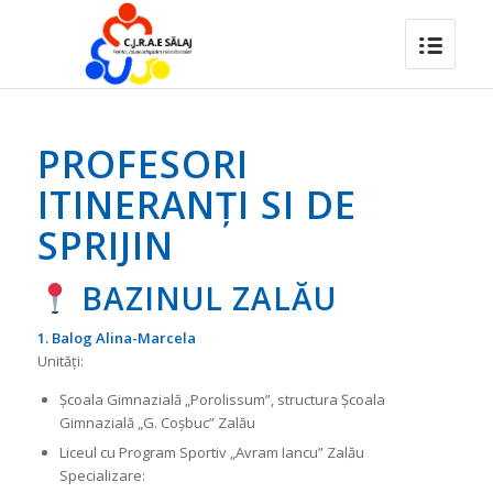
PROFESORI
ITINERANȚI SI DE
SPRIJIN
BAZINUL ZALĂU
1. Balog Alina-Marcela
Unități:
Școala Gimnazială „Porolissum”, structura Școala
Gimnazială „G. Coșbuc” Zalău
Liceul cu Program Sportiv „Avram Iancu” Zalău
Specializare: