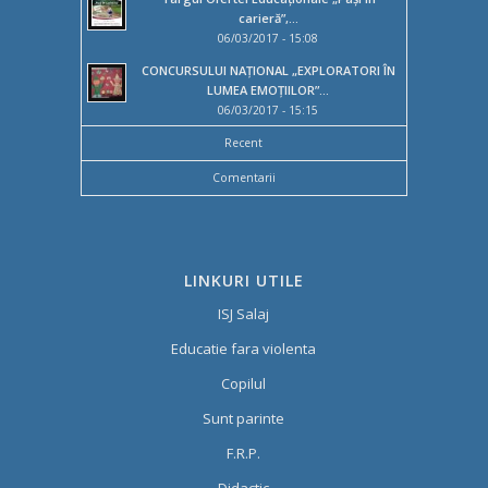
carieră”,...
06/03/2017 - 15:08
CONCURSULUI NAȚIONAL „EXPLORATORI ÎN
LUMEA EMOȚIILOR”...
06/03/2017 - 15:15
Recent
Comentarii
LINKURI UTILE
ISJ Salaj
Educatie fara violenta
Copilul
Sunt parinte
F.R.P.