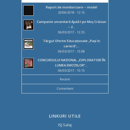
Raport de monitorizare – model
20/06/2018 - 12:15
Campanie umanitară Ajută-l pe Moș Crăciun
– 2...
06/03/2017 - 12:25
Târgul Ofertei Educaţionale „Paşi în
carieră”,...
06/03/2017 - 15:08
CONCURSULUI NAȚIONAL „EXPLORATORI ÎN
LUMEA EMOȚIILOR”...
06/03/2017 - 15:15
Recent
Comentarii
LINKURI UTILE
ISJ Salaj