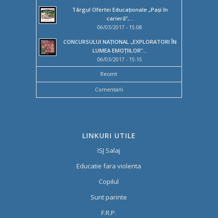
Târgul Ofertei Educaţionale „Paşi în
carieră”,...
06/03/2017 - 15:08
CONCURSULUI NAȚIONAL „EXPLORATORI ÎN
LUMEA EMOȚIILOR”...
06/03/2017 - 15:15
Recent
Comentarii
LINKURI UTILE
ISJ Salaj
Educatie fara violenta
Copilul
Sunt parinte
F.R.P.