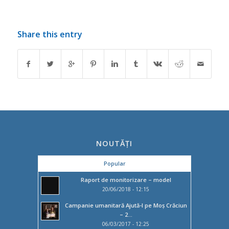
Share this entry
NOUTĂȚI
Popular
Raport de monitorizare – model
20/06/2018 - 12:15
Campanie umanitară Ajută-l pe Moș Crăciun
– 2...
06/03/2017 - 12:25