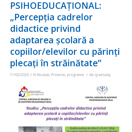
PSIHOEDUCAȚIONAL:
„Percepția cadrelor
didactice privind
adaptarea școlară a
copiilor/elevilor cu părinți
plecați în străinătate”
/
/
11/02/2020
în
Noutati
,
Proiecte, programe
de
cjraesalaj