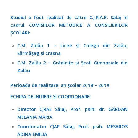
Studiul a fost realizat de către C.J.R.A.E. Sălaj în
cadrul COMISIILOR METODICE
A CONSILIERILOR
ȘCOLARI:
C.M. Zalău 1 – Licee și Colegii din Zalău,
Sărmășag și Crasna
C.M. Zalău 2 – Grădinițe și Școli Gimnaziale din
Zalău
Perioada de realizare: an școlar 2018 – 2019
ECHIPA DE INIȚIERE ȘI COORDONARE:
Director CJRAE Sălaj, Prof. psih. dr. GÂRDAN
MELANIA MARIA
Coordonator CJAP Sălaj, Prof. psih. MESAROS
ADINA EMILIA