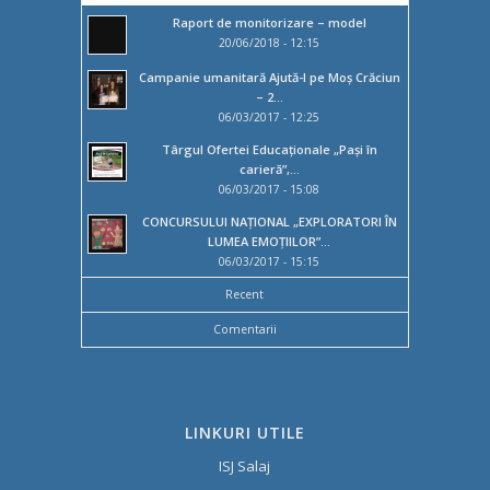
Raport de monitorizare – model
20/06/2018 - 12:15
Campanie umanitară Ajută-l pe Moș Crăciun
– 2...
06/03/2017 - 12:25
Târgul Ofertei Educaţionale „Paşi în
carieră”,...
06/03/2017 - 15:08
CONCURSULUI NAȚIONAL „EXPLORATORI ÎN
LUMEA EMOȚIILOR”...
06/03/2017 - 15:15
Recent
Comentarii
LINKURI UTILE
ISJ Salaj