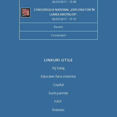
06/03/2017 - 15:08
CONCURSULUI NAȚIONAL „EXPLORATORI ÎN
LUMEA EMOȚIILOR”...
06/03/2017 - 15:15
Recent
Comentarii
LINKURI UTILE
ISJ Salaj
Educatie fara violenta
Copilul
Sunt parinte
F.R.P.
Didactic