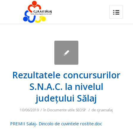
Rezultatele concursurilor
S.N.A.C. la nivelul
județului Sălaj
/
/
10/06/2019
în
Documente utile SEOSP
de
cjraesalaj
PREMII Salaj- Dincolo de cuvintele rostite.doc