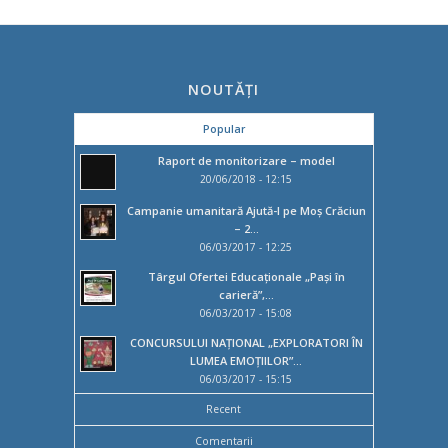
NOUTĂȚI
Popular
Raport de monitorizare – model
20/06/2018 - 12:15
Campanie umanitară Ajută-l pe Moș Crăciun
– 2...
06/03/2017 - 12:25
Târgul Ofertei Educaţionale „Paşi în
carieră”,...
06/03/2017 - 15:08
CONCURSULUI NAȚIONAL „EXPLORATORI ÎN
LUMEA EMOȚIILOR”...
06/03/2017 - 15:15
Recent
Comentarii