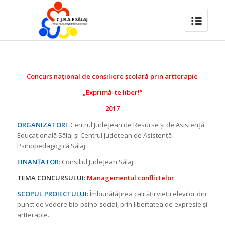
Concurs național de consiliere școlară prin artterapie
„Exprimă-te liber!”
2017
ORGANIZATORI
: Centrul Județean de Resurse și de Asistență
Educațională Sălaj și Centrul Județean de Asistență
Psihopedagogică Sălaj
FINANȚATOR
: Consiliul Județean Sălaj
TEMA CONCURSULUI:
Managementul conflictelor
SCOPUL PROIECTULUI:
Îmbunătăţirea calităţii vieţii elevilor din
punct de vedere bio-psiho-social, prin libertatea de expresie şi
artterapie.