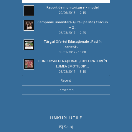
Raport de monitorizare – model
20/06/2018 - 12:15
Campanie umanitară Ajută-l pe Moș Crăciun
– 2...
06/03/2017 - 12:25
Târgul Ofertei Educaţionale „Paşi în
carieră”,...
06/03/2017 - 15:08
CONCURSULUI NAȚIONAL „EXPLORATORI ÎN
LUMEA EMOȚIILOR”...
06/03/2017 - 15:15
Recent
Comentarii
LINKURI UTILE
ISJ Salaj