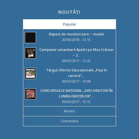
NOUTĂȚI
Popular
Raport de monitorizare – model
20/06/2018 - 12:15
Campanie umanitară Ajută-l pe Moș Crăciun
– 2...
06/03/2017 - 12:25
Târgul Ofertei Educaţionale „Paşi în
carieră”,...
06/03/2017 - 15:08
CONCURSULUI NAȚIONAL „EXPLORATORI ÎN
LUMEA EMOȚIILOR”...
06/03/2017 - 15:15
Recent
Comentarii